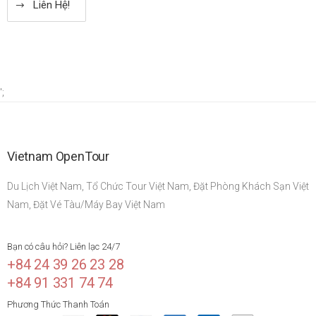
Liên Hệ!
';
Vietnam OpenTour
Du Lịch Việt Nam, Tổ Chức Tour Việt Nam, Đặt Phòng Khách Sạn Việt
Nam, Đặt Vé Tàu/Máy Bay Việt Nam
Bạn có câu hỏi? Liên lạc 24/7
+84 24 39 26 23 28
+84 91 331 74 74
Phương Thức Thanh Toán