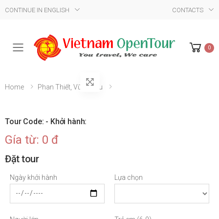
CONTINUE IN ENGLISH
CONTACTS
0
Mobile Menu
Home
Phan Thiết, Vũng Tàu
Tour Code: - Khởi hành:
Gía từ: 0 đ
Đặt tour
Ngày khởi hành
Lựa chọn