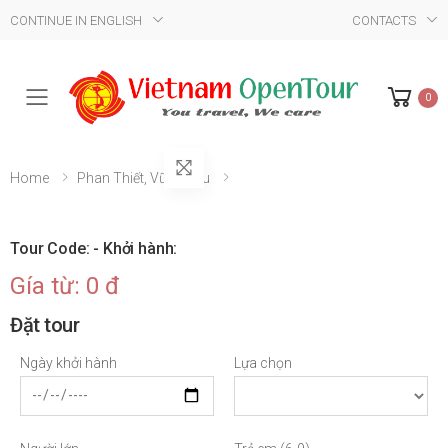
CONTINUE IN ENGLISH
CONTACTS
0
Mobile Menu
Home
Phan Thiết, Vũng Tàu
Tour Code: - Khởi hành:
Gía từ: 0 đ
Đặt tour
Ngày khởi hành
Lựa chọn