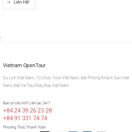
Liên Hệ!
';
Vietnam OpenTour
Du Lịch Việt Nam, Tổ Chức Tour Việt Nam, Đặt Phòng Khách Sạn Việt
Nam, Đặt Vé Tàu/Máy Bay Việt Nam
Bạn có câu hỏi? Liên lạc 24/7
+84 24 39 26 23 28
+84 91 331 74 74
Phương Thức Thanh Toán