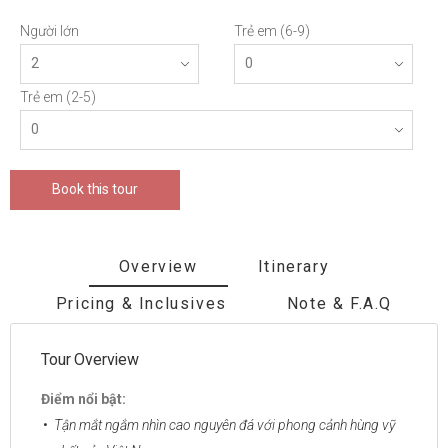
Người lớn
Trẻ em (6-9)
Trẻ em (2-5)
Book this tour
Overview
Itinerary
Pricing & Inclusives
Note & F.A.Q
Tour Overview
Điểm nổi bật:
Tận mắt ngắm nhìn cao nguyên đá với phong cảnh hùng vỹ