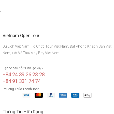
';
Vietnam OpenTour
Du Lịch Việt Nam, Tổ Chức Tour Việt Nam, Đặt Phòng Khách Sạn Việt
Nam, Đặt Vé Tàu/Máy Bay Việt Nam
Bạn có câu hỏi? Liên lạc 24/7
+84 24 39 26 23 28
+84 91 331 74 74
Phương Thức Thanh Toán
Thông Tin Hữu Dụng