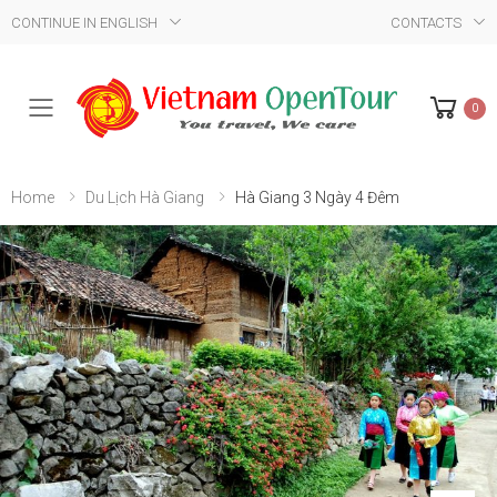
CONTINUE IN ENGLISH
CONTACTS
0
Mobile Menu
Home
Du Lịch Hà Giang
Hà Giang 3 Ngày 4 Đêm