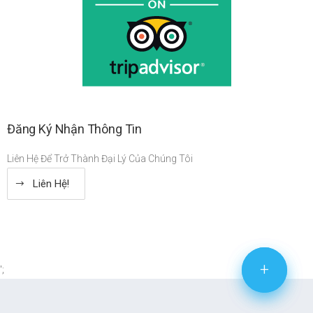
Đăng Ký Nhận Thông Tin
Liên Hệ Để Trở Thành Đại Lý Của Chúng Tôi
Liên Hệ!
+
+
';