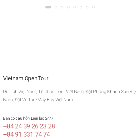
Vietnam OpenTour
Du Lịch Việt Nam, Tổ Chức Tour Việt Nam, Đặt Phòng Khách Sạn Việt
Nam, Đặt Vé Tàu/Máy Bay Việt Nam
Bạn có câu hỏi? Liên lạc 24/7
+84 24 39 26 23 28
+84 91 331 74 74