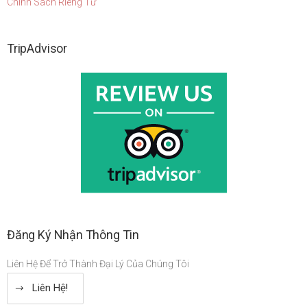
Chính Sách Riêng Tư
TripAdvisor
Đăng Ký Nhận Thông Tin
Liên Hệ Để Trở Thành Đại Lý Của Chúng Tôi
Liên Hệ!