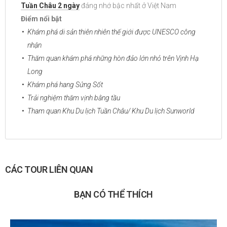
Tuần Châu 2 ngày
đáng nhớ bậc nhất ở Việt Nam
Điểm nổi bật
Khám phá
di sản thiên nhiên thế giới được UNESCO công
nhận
Thăm
quan khám phá những hòn đảo lớn nhỏ trên Vịnh Hạ
Long
Khám phá hang Sửng Sốt
Trải nghiệm thăm vịnh bằng tầu
Tham quan Khu Du lịch Tuần Châu/ Khu Du lịch Sunworld
CÁC TOUR LIÊN QUAN
BẠN CÓ THỂ THÍCH