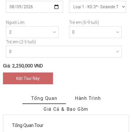
Người Lớn
Trẻ em (6-9 tuổi)
Trẻ em (2-5 tuổi)
Giá: 2,250,000 VND
Đặt Tour Này
Tổng Quan
Hành Trình
Giá Cả & Bao Gồm
Tổng Quan Tour