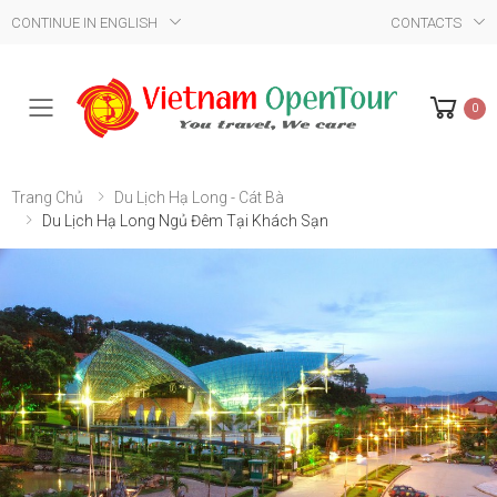
CONTINUE IN ENGLISH
CONTACTS
0
Mobile Menu
Trang Chủ
Du Lịch Hạ Long - Cát Bà
Du Lịch Hạ Long Ngủ Đêm Tại Khách Sạn