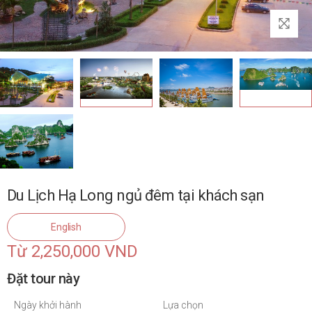
Du Lịch Hạ Long ngủ đêm tại khách sạn
English
Từ 2,250,000 VND
Đặt tour này
Ngày khởi hành
Lựa chọn