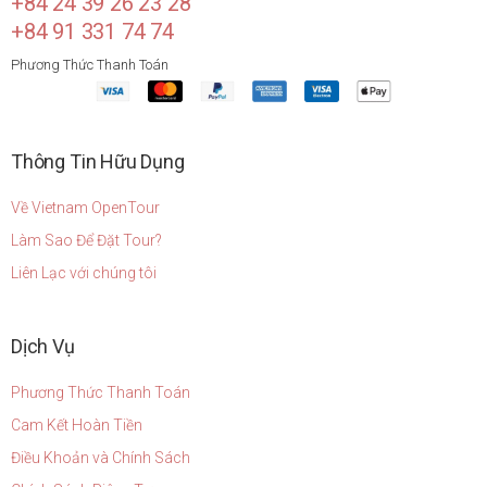
+84 24 39 26 23 28
+84 91 331 74 74
Phương Thức Thanh Toán
Thông Tin Hữu Dụng
Về Vietnam OpenTour
Làm Sao Để Đặt Tour?
Liên Lạc với chúng tôi
Dịch Vụ
Phương Thức Thanh Toán
Cam Kết Hoàn Tiền
Điều Khoản và Chính Sách