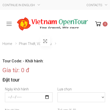
CONTINUE IN ENGLISH
CONTACTS
0
Mobile Menu
Home
Phan Thiết, Vũng Tàu
Tour Code: - Khởi hành:
Gía từ: 0 đ
Đặt tour
Ngày khởi hành
Lựa chọn