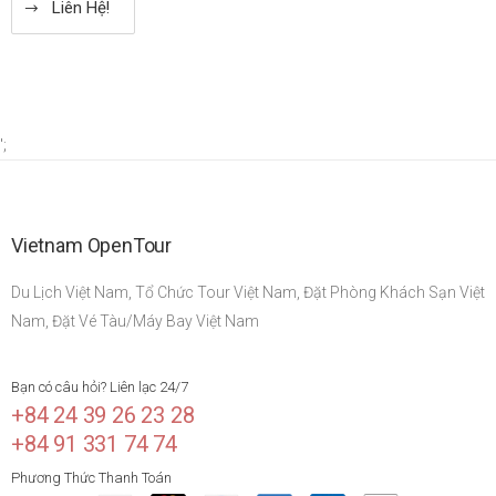
Liên Hệ!
';
Vietnam OpenTour
Du Lịch Việt Nam, Tổ Chức Tour Việt Nam, Đặt Phòng Khách Sạn Việt
Nam, Đặt Vé Tàu/Máy Bay Việt Nam
Bạn có câu hỏi? Liên lạc 24/7
+84 24 39 26 23 28
+84 91 331 74 74
Phương Thức Thanh Toán