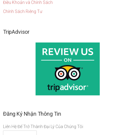
Điều Khoản và Chính Sách
Chính Sách Riêng Tư
TripAdvisor
Đăng Ký Nhận Thông Tin
Liên Hệ Để Trở Thành Đại Lý Của Chúng Tôi