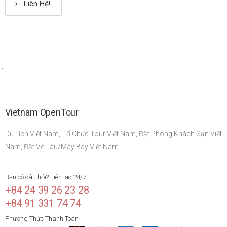
Liên Hệ!
';
Vietnam OpenTour
Du Lịch Việt Nam, Tổ Chức Tour Việt Nam, Đặt Phòng Khách Sạn Việt
Nam, Đặt Vé Tàu/Máy Bay Việt Nam
Bạn có câu hỏi? Liên lạc 24/7
+84 24 39 26 23 28
+84 91 331 74 74
Phương Thức Thanh Toán