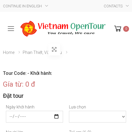
CONTINUE IN ENGLISH
CONTACTS
0
Mobile Menu
Home
Phan Thiết, Vũng Tàu
Tour Code: - Khởi hành:
Gía từ: 0 đ
Đặt tour
Ngày khởi hành
Lựa chọn