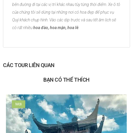
bên đường đi tại các vị trí khác nhau tùy từng thời điểm. Xe ô tô
của chúng tôi sẽ dừng tại những nơi có hoa đẹp để phục vụ
Quý khách chụp hình. Vào các dịp trước và sau tết âm lịch sẽ
có rất nhiều
hoa đào, hoa mận, hoa lê
.
CÁC TOUR LIÊN QUAN
BẠN CÓ THỂ THÍCH
Mới