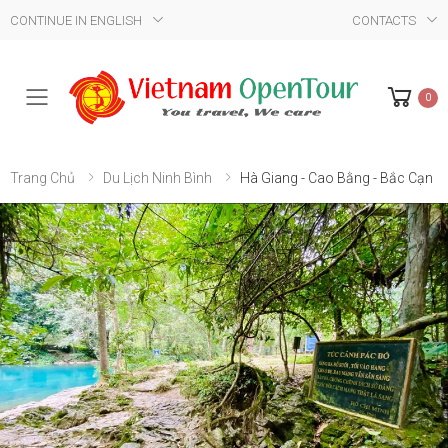
CONTINUE IN ENGLISH
CONTACTS
0
Mobile Menu
Trang Chủ
Du Lịch Ninh Bình
Hà Giang - Cao Bằng - Bắc Cạn