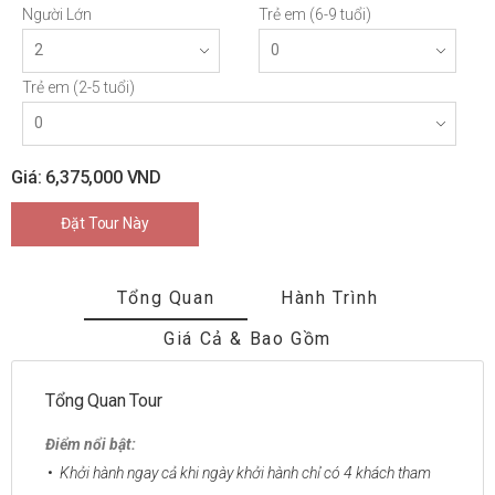
Người Lớn
Trẻ em (6-9 tuổi)
Trẻ em (2-5 tuổi)
Giá: 6,375,000 VND
Đặt Tour Này
Tổng Quan
Hành Trình
Giá Cả & Bao Gồm
Tổng Quan Tour
Điểm nổi bật:
Khởi hành ngay cả khi ngày khởi hành chỉ có 4 khách tham