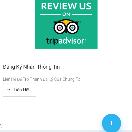
Đăng Ký Nhận Thông Tin
Liên Hệ Để Trở Thành Đại Lý Của Chúng Tôi
Liên Hệ!
+
';