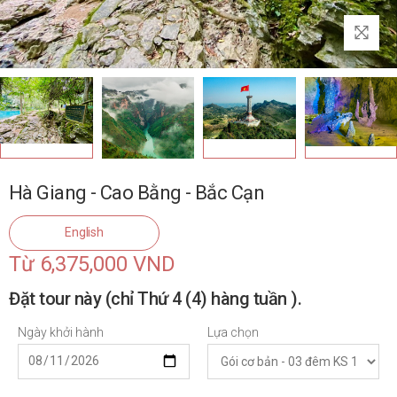
Hà Giang - Cao Bằng - Bắc Cạn
English
Từ 6,375,000 VND
Đặt tour này (chỉ Thứ 4 (4) hàng tuần ).
Ngày khởi hành
Lựa chọn