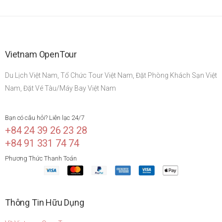
Vietnam OpenTour
Du Lịch Việt Nam, Tổ Chức Tour Việt Nam, Đặt Phòng Khách Sạn Việt
Nam, Đặt Vé Tàu/Máy Bay Việt Nam
Bạn có câu hỏi? Liên lạc 24/7
+84 24 39 26 23 28
+84 91 331 74 74
Phương Thức Thanh Toán
Thông Tin Hữu Dụng