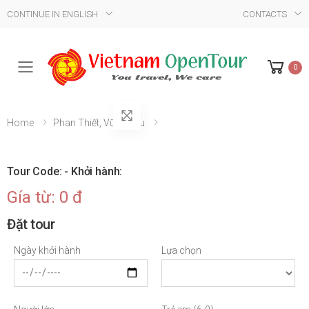
CONTINUE IN ENGLISH
CONTACTS
0
Mobile Menu
Home
Phan Thiết, Vũng Tàu
Tour Code: - Khởi hành:
Gía từ: 0 đ
Đặt tour
Ngày khởi hành
Lựa chọn