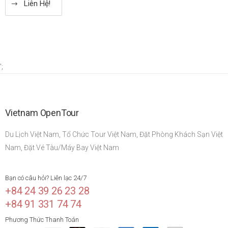
Liên Hệ!
';
Vietnam OpenTour
Du Lịch Việt Nam, Tổ Chức Tour Việt Nam, Đặt Phòng Khách Sạn Việt
Nam, Đặt Vé Tàu/Máy Bay Việt Nam
Bạn có câu hỏi? Liên lạc 24/7
+84 24 39 26 23 28
+84 91 331 74 74
Phương Thức Thanh Toán