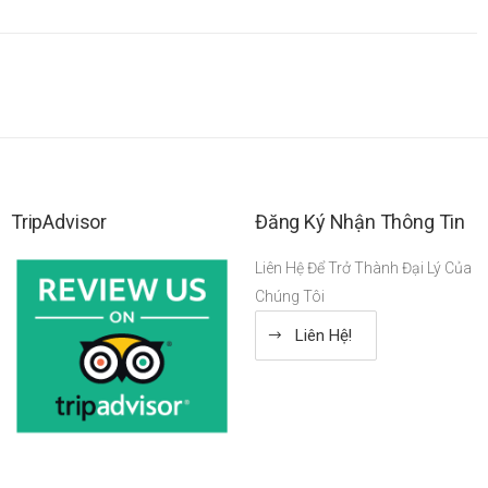
TripAdvisor
Đăng Ký Nhận Thông Tin
Liên Hệ Để Trở Thành Đại Lý Của
Chúng Tôi
Liên Hệ!