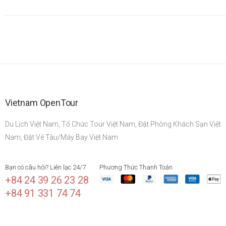
Vietnam OpenTour
Du Lịch Việt Nam, Tổ Chức Tour Việt Nam, Đặt Phòng Khách Sạn Việt
Nam, Đặt Vé Tàu/Máy Bay Việt Nam
Bạn có câu hỏi? Liên lạc 24/7
Phương Thức Thanh Toán
+84 24 39 26 23 28
+84 91 331 74 74