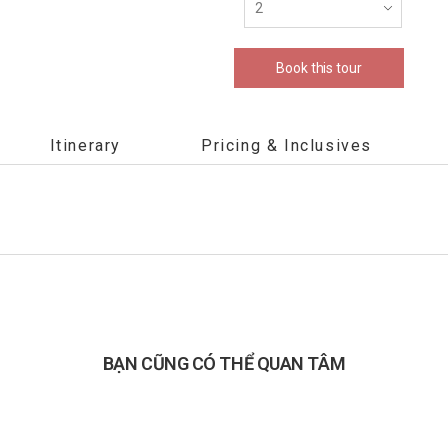
Book this tour
Itinerary
Pricing & Inclusives
BẠN CŨNG CÓ THỂ QUAN TÂM