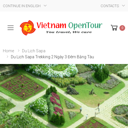
CONTINUE IN ENGLISH
CONTACTS
0
Mobile Menu
Home
Du Lịch Sapa
Du Lịch Sapa Trekking 2 Ngày 3 Đêm Bằng Tàu