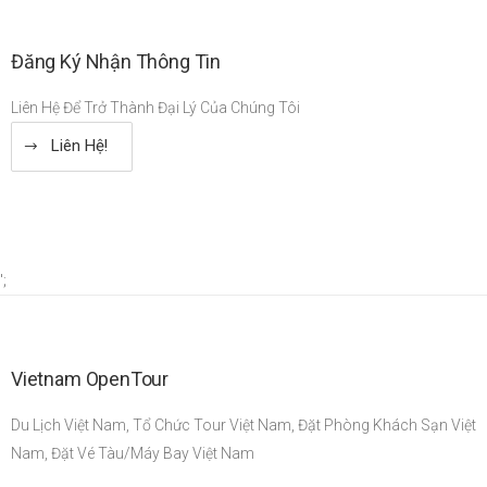
Đăng Ký Nhận Thông Tin
Liên Hệ Để Trở Thành Đại Lý Của Chúng Tôi
Liên Hệ!
';
Vietnam OpenTour
Du Lịch Việt Nam, Tổ Chức Tour Việt Nam, Đặt Phòng Khách Sạn Việt
Nam, Đặt Vé Tàu/Máy Bay Việt Nam